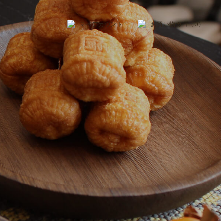
マイアカウント
お買い物カゴ（0）