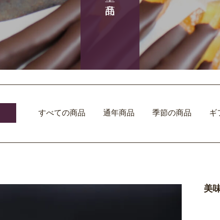
すべての商品
通年商品
季節の商品
ギ
美