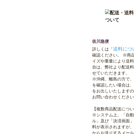
佐川急便
送料につ
詳しくは「
確認ください。 ※商
イズや重量により送料
合は、弊社より配送料
せていただきます。
※沖縄、離島の方で、
を確認したい場合は、
をお出しいたしますの
お問い合わせください
【複数商品配送につい
※システム上、「自動
ル」及び「決済画面」
料が表示されますが、
からお送りするメール