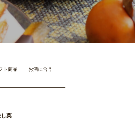
フト商品
お酒に合う
味し栗