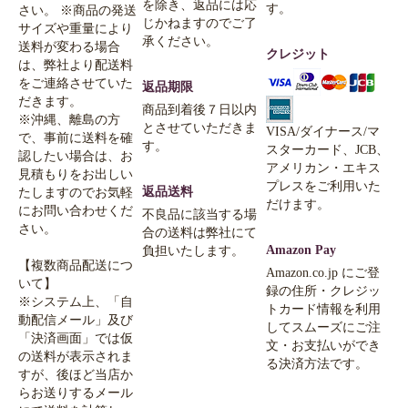
を除き、返品には応
す。
さい。 ※商品の発送
じかねますのでご了
サイズや重量により
承ください。
送料が変わる場合
クレジット
は、弊社より配送料
をご連絡させていた
返品期限
だきます。
商品到着後７日以内
※沖縄、離島の方
とさせていただきま
VISA/ダイナース/マ
で、事前に送料を確
す。
スターカード、JCB、
認したい場合は、お
アメリカン・エキス
見積もりをお出しい
プレスをご利用いた
返品送料
たしますのでお気軽
だけます。
にお問い合わせくだ
不良品に該当する場
さい。
合の送料は弊社にて
Amazon Pay
負担いたします。
【複数商品配送につ
Amazon.co.jp にご登
いて】
録の住所・クレジッ
※システム上、「自
トカード情報を利用
動配信メール」及び
してスムーズにご注
「決済画面」では仮
文・お支払いができ
の送料が表示されま
る決済方法です。
すが、後ほど当店か
らお送りするメール