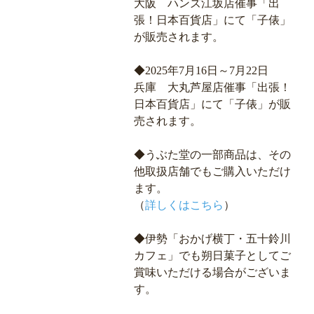
大阪 ハンズ江坂店催事「出
張！日本百貨店」にて「子俵」
が販売されます。
◆2025年7月16日～7月22日
兵庫 大丸芦屋店催事「出張！
日本百貨店」にて「子俵」が販
売されます。
◆うぶた堂の一部商品は、その
他取扱店舗でもご購入いただけ
ます。
（
詳しくはこちら
）
◆伊勢「おかげ横丁・五十鈴川
カフェ」でも朔日菓子としてご
賞味いただける場合がございま
す。