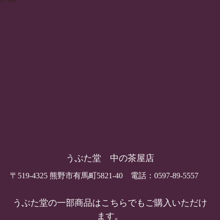
うぶた堂 中の茶屋店
〒519-4325 熊野市有馬町5821-40 電話：0597-89-5557
うぶた堂の一部商品はこちらでもご購入いただけ
ます。