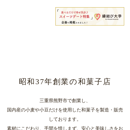
昭和37年創業の
和菓子店
三重県熊野市で創業し、
国内産の小麦や小豆だけを使用した和菓子を製造・販売
しております。
素材にこだわり、手間を惜しまず、安心と美味しさをお