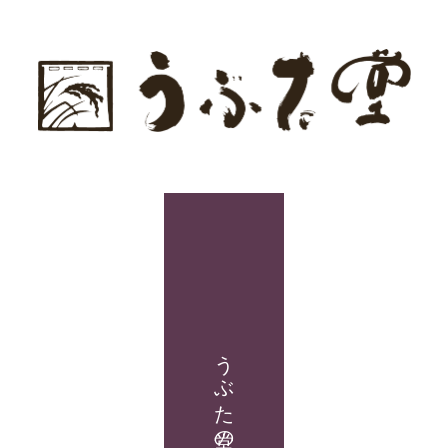
うぶた堂の商品