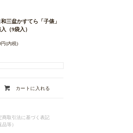
口和三盆かすてら「子俵」
入（9袋入）
60円(内税)
カートに入れる
定商取引法に基づく表記
返品等）