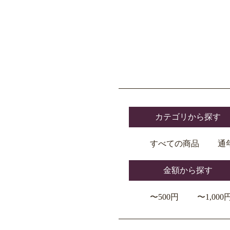
カテゴリから探す
すべての商品
通
金額から探す
〜500円
〜1,000