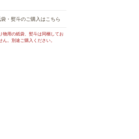
紙袋・熨斗のご購入はこちら
り物用の紙袋、熨斗は同梱してお
せん。別途ご購入ください。