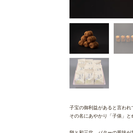
子宝の御利益があると言われ
その名にあやかり「子俵」と
卵と和三盆、バターの風味が