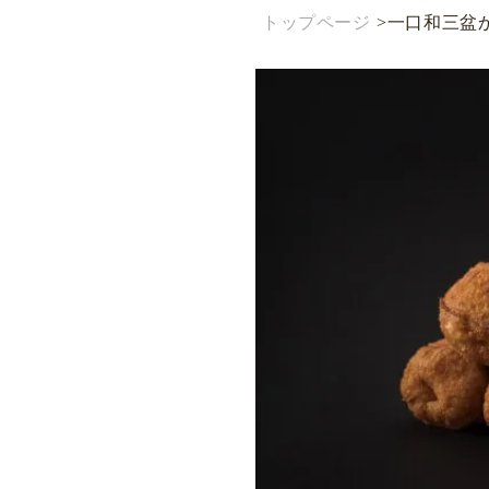
トップページ
>
一口和三盆