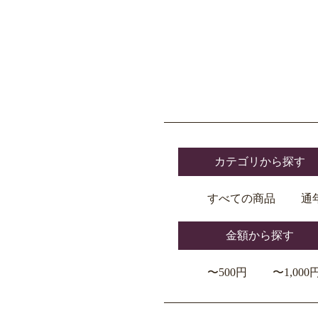
カテゴリから探す
すべての商品
通
金額から探す
〜500円
〜1,000