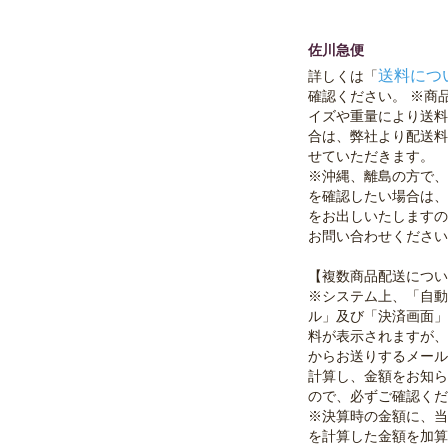
佐川急便
送料につ
詳しくは「
確認ください。 ※商
イズや重量により送料
合は、弊社より配送料
せていただきます。
※沖縄、離島の方で、
を確認したい場合は、
をお出しいたしますの
お問い合わせください
【複数商品配送につい
※システム上、「自動
ル」及び「決済画面」
料が表示されますが、
からお送りするメール
計算し、金額をお知ら
ので、必ずご確認くだ
※決算時の金額に、当
を計算した金額を加算