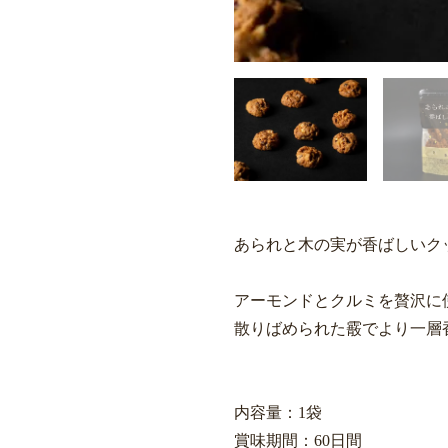
あられと木の実が香ばしいク
アーモンドとクルミを贅沢に
散りばめられた霰でより一層
内容量：1袋
賞味期間：60日間