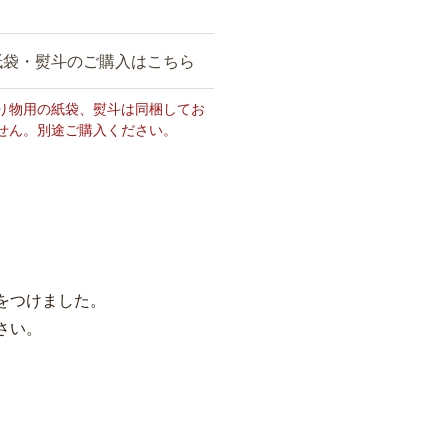
紙袋・熨斗のご購入はこちら
り物用の紙袋、熨斗は同梱してお
せん。別途ご購入ください。
をつけました。
さい。