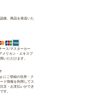
認後、商品を発送いた
イナース/マスターカー
、アメリカン・エキスプ
用いただけます。
y
co.jp にご登録の住所・ク
ード情報を利用してス
注文・お支払いができ
です。