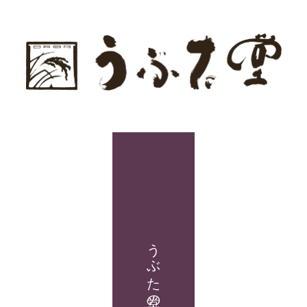
うぶた堂の商品