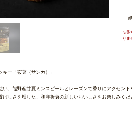
※贈
りま
ッキー「霰菓（サンカ）」
使い、熊野産甘夏ミンスピールとレーズンで香りにアクセント
香ばしさを増した、和洋折衷の新しいおいしさをお楽しみくだ