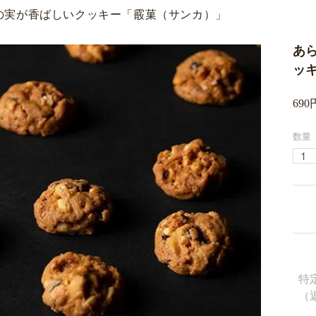
の実が香ばしいクッキー「霰菓（サンカ）」
あ
ッ
690
数量
特
（