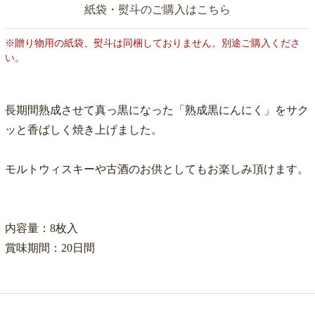
紙袋・熨斗のご購入はこちら
※贈り物用の紙袋、熨斗は同梱しておりません。別途ご購入くださ
い。
長期間熟成させて真っ黒になった「熟成黒にんにく」をサク
ッと香ばしく焼き上げました。
モルトウィスキーや古酒のお供としてもお楽しみ頂けます。
内容量：8枚入
賞味期間：20日間