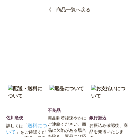
《
商品一覧へ戻る
不良品
佐川急便
銀行振込
商品到着後速やかに
ご連絡ください。商
送料につ
お振込み確認後、商
詳しくは「
品に欠陥がある場合
いて
品を発送いたしま
」をご確認くだ
を除き、返品には応