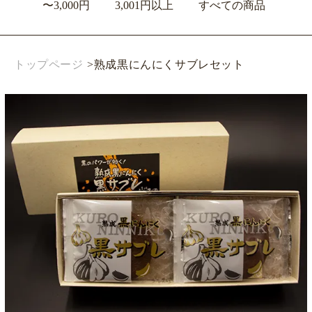
〜3,000円
3,001円以上
すべての商品
トップページ
>
熟成黒にんにくサブレセット