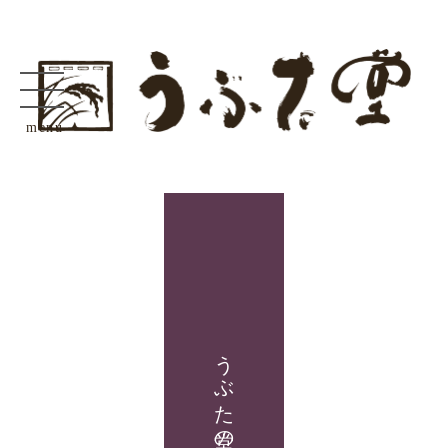
menu
うぶた堂の商品