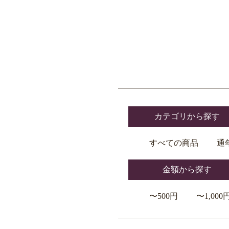
カテゴリから探す
すべての商品
通
金額から探す
〜500円
〜1,000