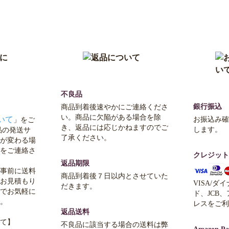
不良品
銀行振込
商品到着後速やかにご連絡くださ
い。商品に欠陥がある場合を除
いて
お振込み確
」をご
き、返品には応じかねますのでご
します。
品の発送サ
了承ください。
が変わる場
をご連絡さ
クレジット
返品期限
事前に送料
商品到着後７日以内とさせていた
お見積もり
VISA/ダ
だきます。
でお気軽に
ド、JCB
。
レスをご利
返品送料
て】
不良品に該当する場合の送料は弊