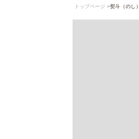
トップページ
>
熨斗（のし