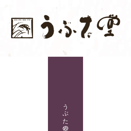
うぶた堂の商品