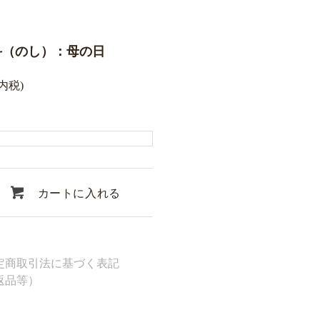
斗（のし）：母の日
(内税)
カートに入れる
定商取引法に基づく表記
返品等）