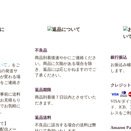
不良品
銀行振込
商品到着後速やかにご連絡くださ
い。商品に欠陥がある場合を除
いて
お振込み確
」をご
き、返品には応じかねますのでご
します。
品の発送サ
了承ください。
が変わる場
をご連絡さ
クレジット
返品期限
事前に送料
商品到着後７日以内とさせていた
お見積もり
VISA/ダ
だきます。
でお気軽に
ド、JCB
。
レスをご利
返品送料
て】
不良品に該当する場合の送料は弊
Amazon Pa
配信メー
社にて負担いたします。