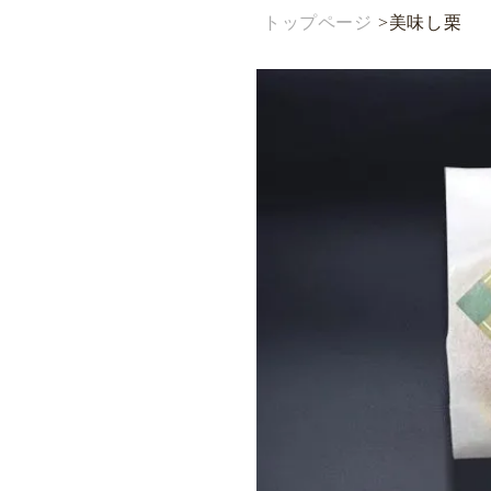
トップページ
>
美味し栗