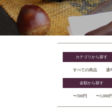
カテゴリから探す
すべての商品
通
金額から探す
〜500円
〜1,000