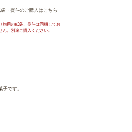
紙袋・熨斗のご購入はこちら
り物用の紙袋、熨斗は同梱してお
せん。別途ご購入ください。
菓子です。