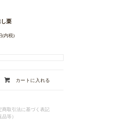
味し栗
円(内税)
カートに入れる
定商取引法に基づく表記
返品等）