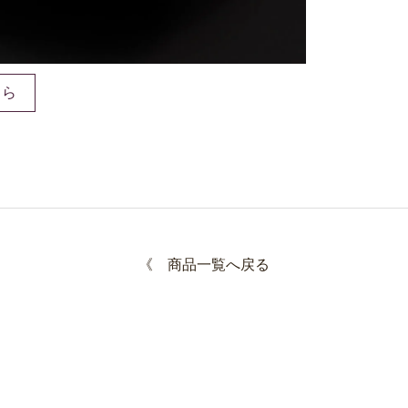
ちら
《
商品一覧へ戻る