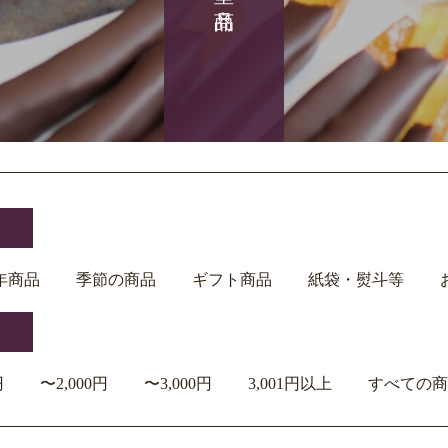
年商品
季節の商品
ギフト商品
紙袋・熨斗等
円
〜2,000円
〜3,000円
3,001円以上
すべての商