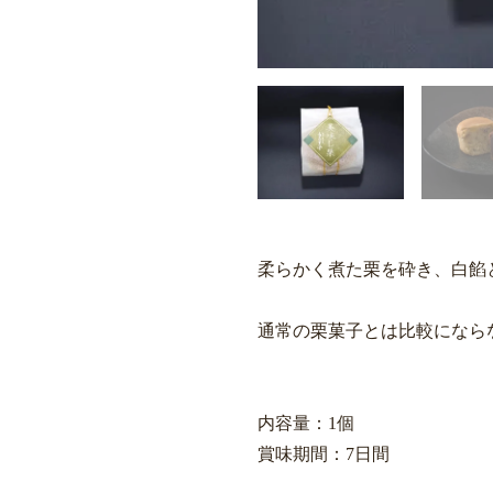
柔らかく煮た栗を砕き、白餡
通常の栗菓子とは比較になら
内容量：1個
賞味期間：7日間