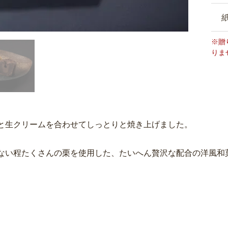
※贈
りま
と生クリームを合わせてしっとりと焼き上げました。
ない程たくさんの栗を使用した、たいへん贅沢な配合の洋風和