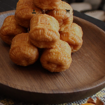
マイアカウント
お買い物カゴ（0）